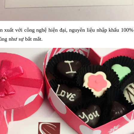
uất với công nghệ hiện đại, nguyên liệu nhập khẩu 100%
ũng như sự bắt mắt.