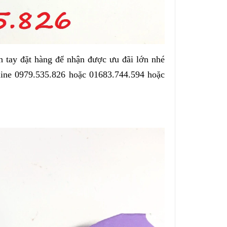
 tay đặt hàng để nhận được ưu đãi lớn nhé
tline 0979.535.826 hoặc 01683.744.594 hoặc