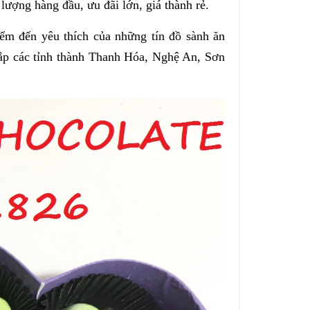
lượng hàng đầu, ưu đãi lớn, giá thành rẻ.
 đến yêu thích của những tín đồ sành ăn
hắp các tỉnh thành Thanh Hóa, Nghệ An, Sơn