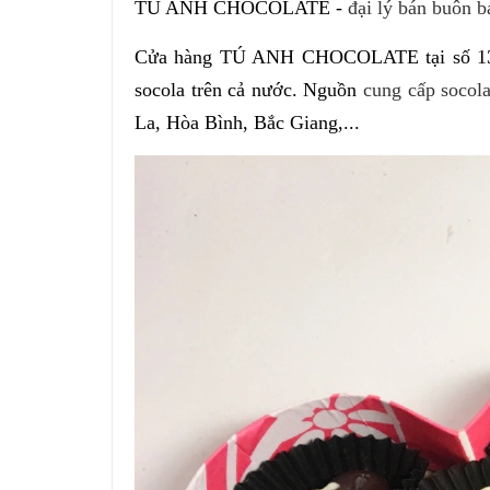
TÚ ANH CHOCOLATE -
đại lý bán buôn b
Cửa hàng TÚ ANH CHOCOLATE tại số 135 C
socola trên cả nước. Nguồn
cung cấp socola
La, Hòa Bình, Bắc Giang,...