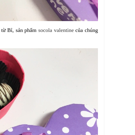
 từ Bỉ, sản phẩm
socola valentine
của chúng