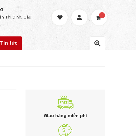
NG
n Thị Định, Cầu
,
Tin tức
Giao hàng miễn phí