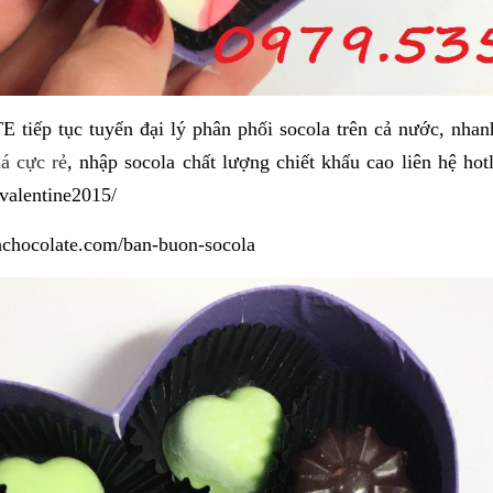
p tục tuyển đại lý phân phối socola trên cả nước, nhanh
á cực rẻ
, nhập socola chất lượng chiết khấu cao liên hệ ho
valentine2015/
nhchocolate.com/ban-buon-socola