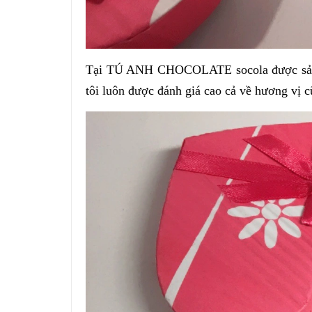
Tại TÚ ANH CHOCOLATE socola được sản x
tôi luôn được đánh giá cao cả về hương vị c