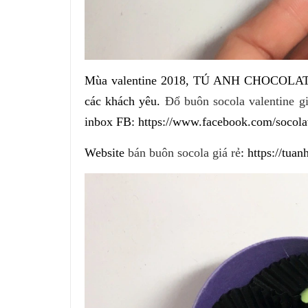
Mùa valentine 2018, TÚ ANH CHOCOLATE tiế
các khách yêu.
Đổ buôn socola valentine gi
inbox FB: https://www.facebook.com/socola
Website
bán buôn socola giá rẻ
: https://tua