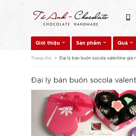
Giới thiệu
Sản phẩm
Quà
Trang chủ
Đại lý bán buôn socola valentine giá 
Đại lý bán buôn socola valent