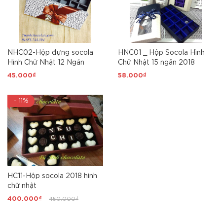
NHC02-Hộp đựng socola
HNC01 _ Hộp Socola Hình
Hình Chữ Nhật 12 Ngăn
Chữ Nhật 15 ngăn 2018
45.000₫
58.000₫
- 11%
HC11-Hộp socola 2018 hình
chữ nhật
400.000₫
450.000₫