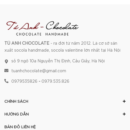
TÚ ANH CHOCOLATE
- ra đời từ năm 2012. Là cơ sở sản
xuất socola handmade, socola valentine lớn nhất tại Hà Nội
số 9 ngõ 10a Nguyễn Thị Định, Cầu Giấy, Hà Nội
tuanhchocolate@gmail.com
0979535826
-
0979.535.826
CHÍNH SÁCH
HƯỚNG DẪN
BẢN ĐỒ LIÊN HỆ