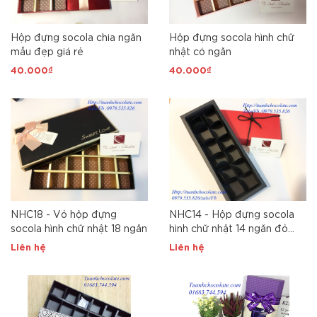
Hộp đựng socola chia ngăn
Hộp đựng socola hình chữ
mẫu đẹp giá rẻ
nhật có ngăn
40.000₫
40.000₫
NHC18 - Vỏ hộp đựng
NHC14 - Hộp đựng socola
socola hình chữ nhật 18 ngăn
hình chữ nhật 14 ngăn đỏ
sang trọng
Liên hệ
Liên hệ