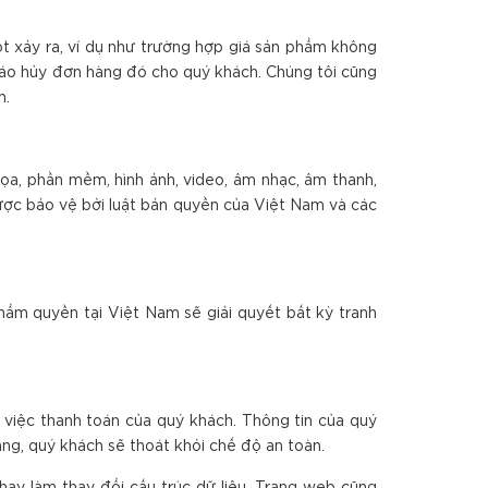
sót xảy ra, ví dụ như trường hợp giá sản phẩm không
 báo hủy đơn hàng đó cho quý khách. Chúng tôi cũng
n.
họa, phần mềm, hình ảnh, video, âm nhạc, âm thanh,
ược bảo vệ bởi luật bản quyền của Việt Nam và các
hẩm quyền tại Việt Nam sẽ giải quyết bất kỳ tranh
 việc thanh toán của quý khách. Thông tin của quý
ng, quý khách sẽ thoát khỏi chế độ an toàn.