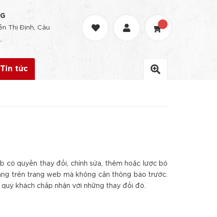
NG
n Thị Định, Cầu
,
Tin tức
b có quyền thay đổi, chỉnh sửa, thêm hoặc lược bỏ
đăng trên trang web mà không cần thông báo trước.
à quý khách chấp nhận với những thay đổi đó.