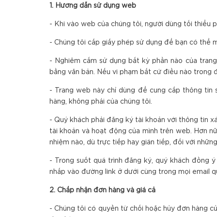
1. Hướng dẫn sử dụng web
- Khi vào web của chúng tôi, người dùng tối thiểu 
- Chúng tôi cấp giấy phép sử dụng để bạn có thể 
- Nghiêm cấm sử dụng bất kỳ phần nào của trang
bằng văn bản. Nếu vi phạm bất cứ điều nào trong đ
- Trang web này chỉ dùng để cung cấp thông tin 
hàng, không phải của chúng tôi.
- Quý khách phải đăng ký tài khoản với thông tin x
tài khoản và hoạt động của mình trên web. Hơn nữa,
nhiệm nào, dù trực tiếp hay gián tiếp, đối với nhữ
- Trong suốt quá trình đăng ký, quý khách đồng ý
nhấp vào đường link ở dưới cùng trong mọi email q
2. Chấp nhận đơn hàng và giá cả
- Chúng tôi có quyền từ chối hoặc hủy đơn hàng của