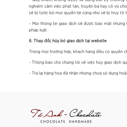
- Quý khách không được sử dụng bất kỳ chương tr
nghiêm cấm việc phát tán, truyền bá hay cổ vũ cho
sẽ bị tước bỏ mọi quyền lợi cũng như sẽ bị truy tố 
- Mọi thông tin giao dịch sẽ được bảo mật nhưng 
pháp luật.
6. Thay đổi, hủy bỏ giao dịch tại website
Trong mọi trường hợp, khách hàng đều có quyền ch
- Thông báo cho chúng tôi về việc hủy giao dịch 
- Trả lại hàng hoá đã nhận nhưng chưa sử dụng hoặc