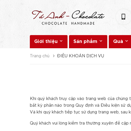
Giới thiệu
Sản phẩm
Quà
Trang chủ
ĐIỀU KHOẢN DỊCH VỤ
Khi quý khách truy cập vào trang web của chúng t
bất kỳ phần nào trong Quy định và Điều kiện sử d
Và khi quý khách tiếp tục sử dụng trang web, sau k
Quý khách vui lòng kiểm tra thường xuyên để cập n