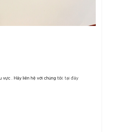
u vực . Hãy liên hệ với chúng tôi:
tại đây