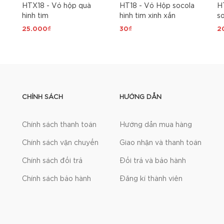
HTX18 - Vỏ hộp quà
HT18 - Vỏ Hộp socola
H
hình tim
hình tim xinh xắn
so
25.000₫
30₫
2
CHÍNH SÁCH
HƯỚNG DẪN
Chính sách thanh toán
Hướng dẫn mua hàng
Chính sách vận chuyển
Giao nhận và thanh toán
Chính sách đổi trả
Đổi trả và bảo hành
Chính sách bảo hành
Đăng kí thành viên