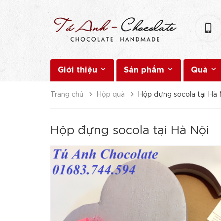
Giới thiệu
Sản phẩm
Quà
Trang chủ
Hộp quà
Hộp đựng socola tại Hà 
Hộp đựng socola tại Hà Nội