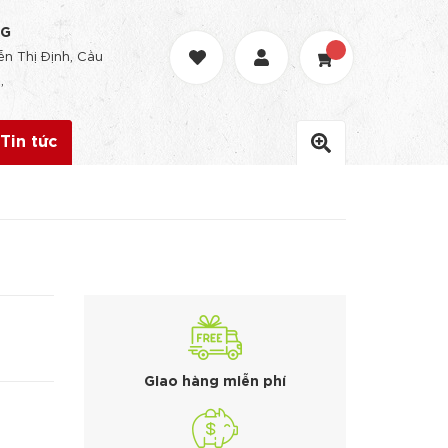
NG
n Thị Định, Cầu
,
Tin tức
Giao hàng miễn phí