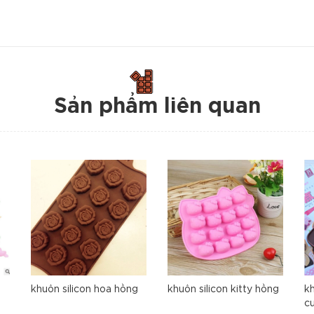
Sản phẩm liên quan
khuôn silicon hoa hồng
khuôn silicon kitty hồng
kh
c