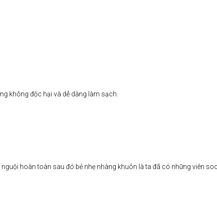
ường không độc hại và dễ dàng làm sạch.
 nguội hoàn toàn sau đó bẻ nhẹ nhàng khuôn là ta đã có những viên soc