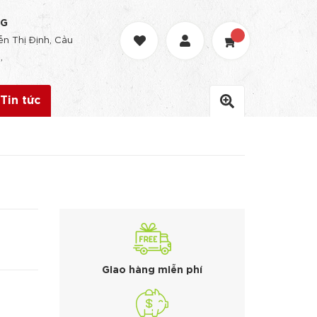
NG
n Thị Định, Cầu
,
Tin tức
Giao hàng miễn phí