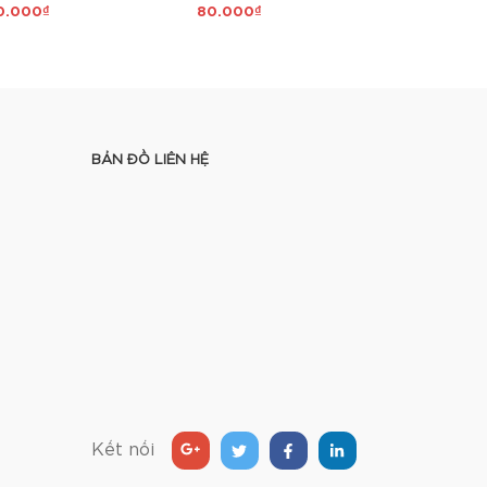
0.000₫
80.000₫
60.000₫
BẢN ĐỒ LIÊN HỆ
Kết nối