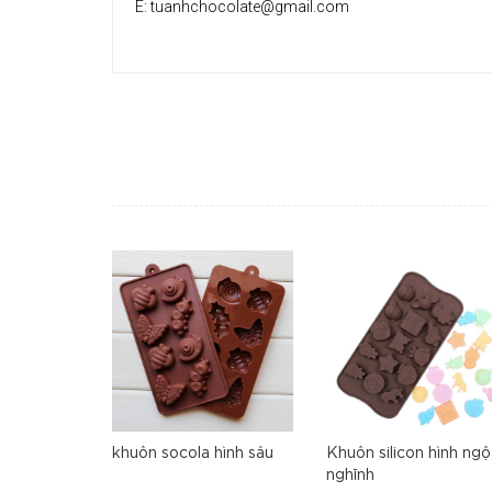
E: tuanhchocolate@gmail.com
khuôn socola hình sâu
Khuôn silicon hình ngộ
nghĩnh