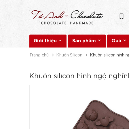
Giới thiệu
Sản phẩm
Quà
Trang chủ
Khuôn Silicon
Khuôn silicon hình 
Khuôn silicon hình ngộ nghĩn