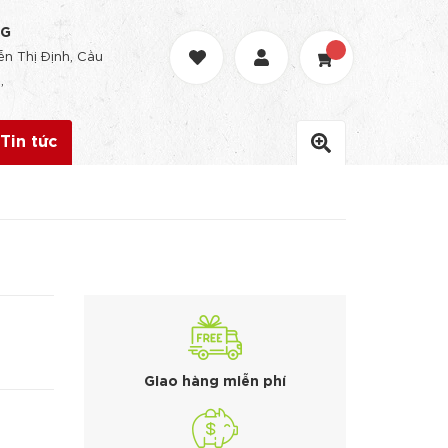
NG
n Thị Định, Cầu
,
Tin tức
Giao hàng miễn phí