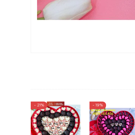
- 21%
- 19%