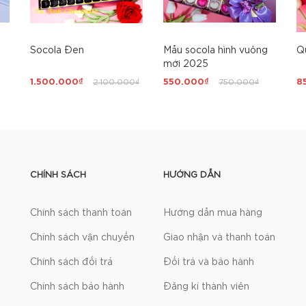
Socola Đen
Mẫu socola hình vuông
Q
mới 2025
1.500.000₫
2.100.000₫
550.000₫
750.000₫
8
CHÍNH SÁCH
HƯỚNG DẪN
Chính sách thanh toán
Hướng dẫn mua hàng
Chính sách vận chuyển
Giao nhận và thanh toán
Chính sách đổi trả
Đổi trả và bảo hành
Chính sách bảo hành
Đăng kí thành viên