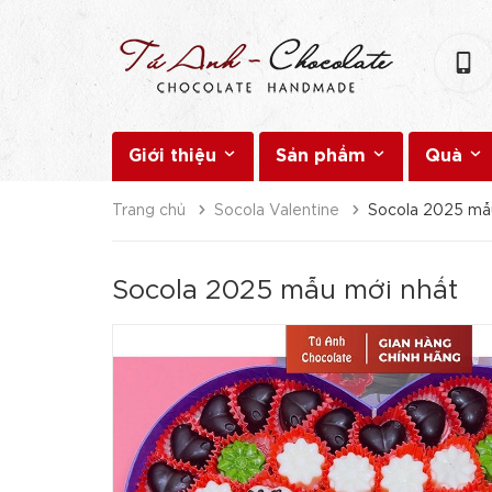
Giới thiệu
Sản phẩm
Quà
Trang chủ
Socola Valentine
Socola 2025 mẫ
Socola 2025 mẫu mới nhất