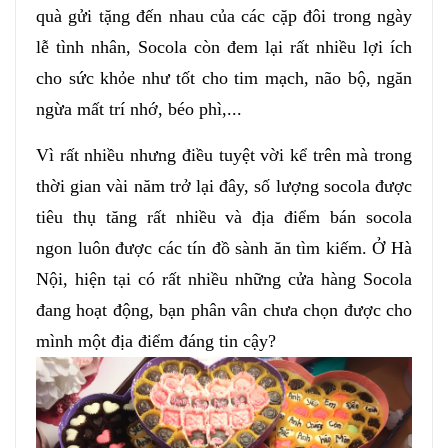
quà gửi tặng đến nhau của các cặp đôi trong ngày
lễ tình nhân, Socola còn đem lại rất nhiều lợi ích
cho sức khỏe như tốt cho tim mạch, não bộ, ngăn
ngừa mất trí nhớ, béo phì,...
Vì rất nhiều nhưng điều tuyệt vời kể trên mà trong
thời gian vài năm trở lại đây, số lượng socola được
tiêu thụ tăng rất nhiều và địa điểm bán socola
ngon luôn được các tín đồ sành ăn tìm kiếm. Ở Hà
Nội, hiện tại có rất nhiều những cửa hàng Socola
đang hoạt động, bạn phân vân chưa chọn được cho
mình một địa điểm đáng tin cậy?