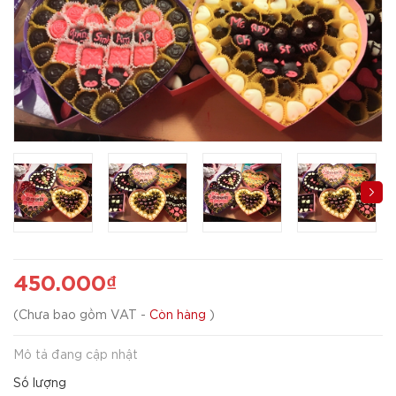
450.000₫
(
Chưa bao gồm VAT
-
Còn hàng
)
Mô tả đang cập nhật
Số lượng