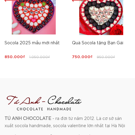
Socola 2025 mẫu mới nhất
Quà Socola tặng Bạn Gái
850.000₫
1.050.000₫
750.000₫
950.000₫
TÚ ANH CHOCOLATE
- ra đời từ năm 2012. Là cơ sở sản
xuất socola handmade, socola valentine lớn nhất tại Hà Nội