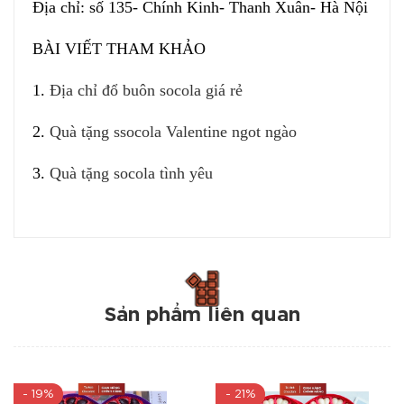
Địa chỉ: số 135- Chính Kinh- Thanh Xuân- Hà Nội
BÀI VIẾT THAM KHẢO
1.
Địa chỉ đổ buôn socola giá rẻ
2.
Quà tặng ssocola Valentine ngot ngào
3.
Quà tặng socola tình yêu
Sản phẩm liên quan
- 19%
- 21%