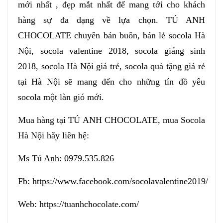
mới nhất , đẹp mắt nhất để mang tới cho khách
hàng sự đa dạng về lựa chọn. TÚ ANH
CHOCOLATE chuyên bán buôn, bán lẻ socola Hà
Nội, socola valentine 2018, socola giáng sinh
2018, socola Hà Nội giá trẻ, socola quà tặng giá rẻ
tại Hà Nội sẽ mang đến cho những tín đồ yêu
socola một làn gió mới.
Mua hàng tại TÚ ANH CHOCOLATE, mua Socola
Hà Nội hãy liên hệ:
Ms Tú Anh: 0979.535.826
Fb: https://www.facebook.com/socolavalentine2019/
Web: https://tuanhchocolate.com/