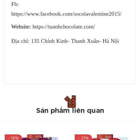
Fb:
https://www.facebook.com/socolavalentine2015/
Website:
https://tuanhchocolate.com/
Địa chỉ: 135 Chính Kinh- Thanh Xuân- Hà Nội
Sản phẩm liên quan
- 19%
- 21%