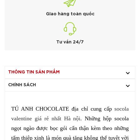
Giao hàng toàn quốc
Tư vấn 24/7
THÔNG TIN SẢN PHẨM
CHÍNH SÁCH
TÚ ANH CHOCOLATE địa chỉ cung cấp
socola
valentine giá rẻ nhất Hà nội
. Những hộp socola
ngọt ngào được bọc gói cẩn thận kèm theo những
tấm thiệp xinh là món quà tặng không thể tuyệt vời