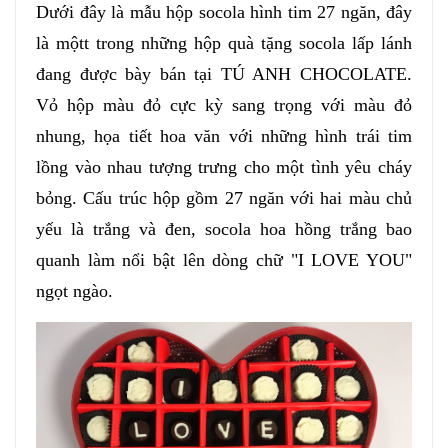
Dưới đây là mẫu hộp socola hình tim 27 ngăn, đây
là mộtt trong những hộp quà tặng socola lấp lánh
đang được bày bán tại TÚ ANH CHOCOLATE.
Vỏ hộp màu đỏ cực kỳ sang trọng với màu đỏ
nhung, họa tiết hoa văn với những hình trái tim
lồng vào nhau tượng trưng cho một tình yêu cháy
bỏng. Cấu trúc hộp gồm 27 ngăn với hai màu chủ
yếu là trắng và đen, socola hoa hồng trắng bao
quanh làm nổi bật lên dòng chữ "I LOVE YOU"
ngọt ngào.