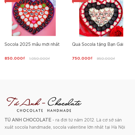
Socola 2025 mẫu mới nhất
Quà Socola tặng Bạn Gái
850.000₫
1.050.000₫
750.000₫
950.000₫
TÚ ANH CHOCOLATE
- ra đời từ năm 2012. Là cơ sở sản
xuất socola handmade, socola valentine lớn nhất tại Hà Nội