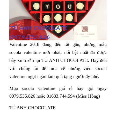
Valentine 2018 đang đến rất gần, những mẫu
socola valentine mới nhất, nổi bật nhất đã được
bày xinh xắn tại TÚ ANH CHOCOLATE. Hãy đến
với chúng tôi để mua về những viên
socola
valentine ngọt ngào
làm quà tặng người ấy nhé.
Mua
socola valentine giá rẻ
hãy gọi ngay
0979.535.826 hoặc 01683.744.594 (Miss Hồng)
TÚ ANH CHOCOLATE