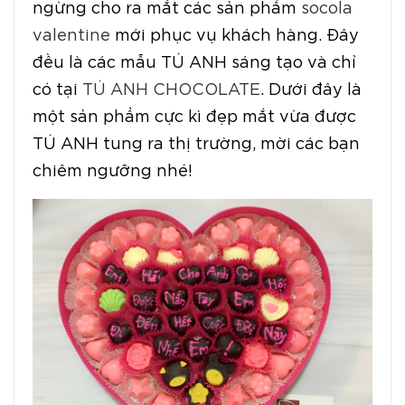
ngừng cho ra mắt các sản phẩm
socola
valentine
mới phục vụ khách hàng. Đây
đều là các mẫu TÚ ANH sáng tạo và chỉ
có tại
TÚ ANH CHOCOLATE
. Dưới đây là
một sản phẩm cực kì đẹp mắt vừa được
TÚ ANH tung ra thị trường, mời các bạn
chiêm ngưỡng nhé!