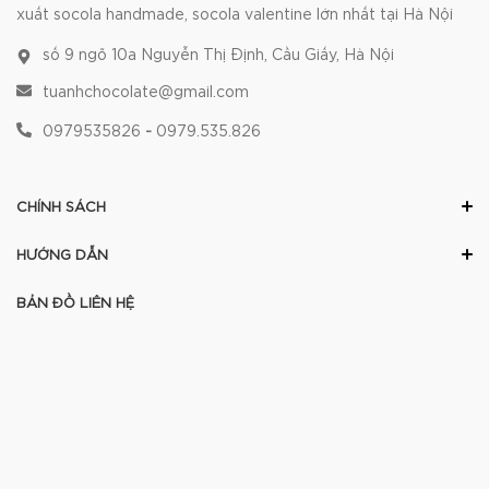
xuất socola handmade, socola valentine lớn nhất tại Hà Nội
số 9 ngõ 10a Nguyễn Thị Định, Cầu Giấy, Hà Nội
tuanhchocolate@gmail.com
0979535826
-
0979.535.826
CHÍNH SÁCH
HƯỚNG DẪN
BẢN ĐỒ LIÊN HỆ