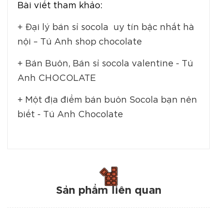
Bài viết tham khảo:
+ Đại lý bán sỉ socola uy tín bậc nhất hà
nội – Tú Anh shop chocolate
+ Bán Buôn, Bán sỉ socola valentine - Tú
Anh CHOCOLATE
+ Một địa điểm bán buôn Socola bạn nên
biết - Tú Anh Chocolate
Sản phẩm liên quan