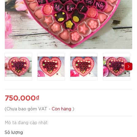
750.000₫
(
Chưa bao gồm VAT
-
Còn hàng
)
Mô tả đang cập nhật
Số lượng