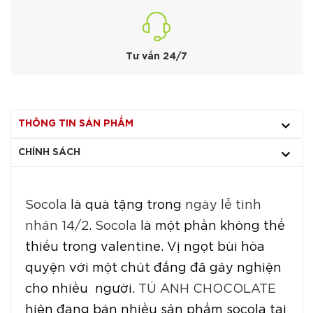
Tư vấn 24/7
THÔNG TIN SẢN PHẨM
CHÍNH SÁCH
Socola
là quà tặng trong
ngày lễ tình
nhân 14/2
.
Socola
là một phần không thể
thiếu trong valentine. Vị ngọt bùi hòa
quyện với một chút đắng đã gây nghiện
cho nhiều người.
TÚ ANH CHOCOLATE
hiện đang bán nhiều sản phẩm socola tại