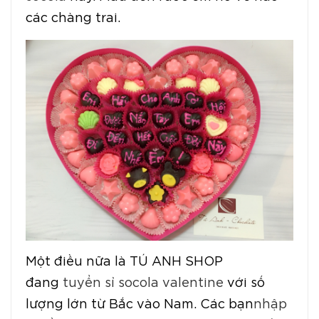
các chàng trai.
Một điều nữa là TÚ ANH SHOP
đang
tuyển sỉ socola valentine
với số
lượng lớn từ Bắc vào Nam. Các bạn
nhập