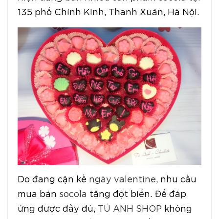
135 phố Chính Kinh, Thanh Xuân, Hà Nội.
Do đang cận kề
ngày valentine
, nhu cầu
mua bán
socola
tặng đột biến. Để đáp
ứng được đầy đủ,
TÚ ANH SHOP
không