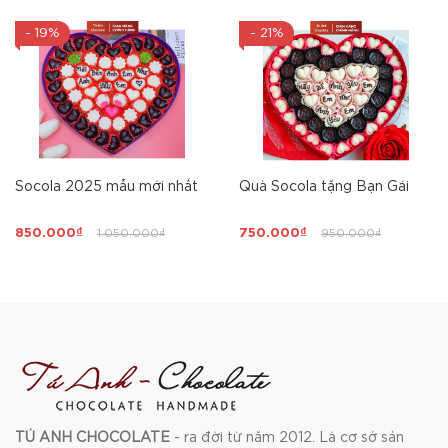
- 19%
- 21%
Socola 2025 mẫu mới nhất
Quà Socola tặng Bạn Gái
850.000₫
1.050.000₫
750.000₫
950.000₫
TÚ ANH CHOCOLATE
- ra đời từ năm 2012. Là cơ sở sản