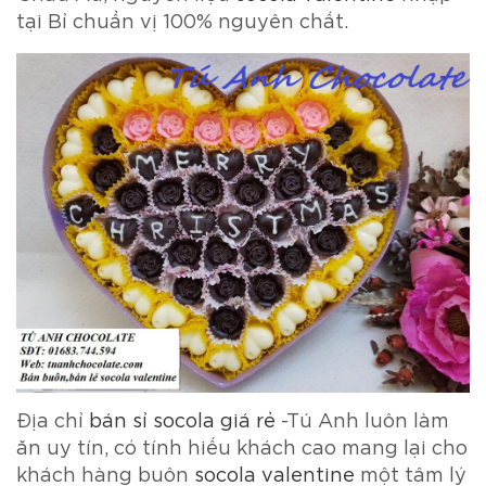
tại Bỉ chuẩn vị 100% nguyên chất.
Địa chỉ
bán sỉ socola giá rẻ
-Tú Anh luôn làm
ăn uy tín, có tính hiếu khách cao mang lại cho
khách hàng buôn
socola valentine
một tâm lý