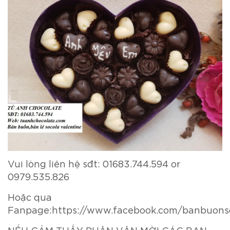
Vui lòng liên hệ sđt: 01683.744.594 or
0979.535.826
Hoặc qua
Fanpage:https://www.facebook.com/banbuonso