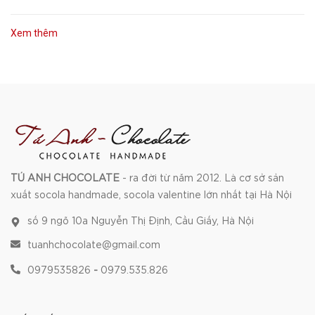
Xem thêm
TÚ ANH CHOCOLATE
- ra đời từ năm 2012. Là cơ sở sản
xuất socola handmade, socola valentine lớn nhất tại Hà Nội
số 9 ngõ 10a Nguyễn Thị Định, Cầu Giấy, Hà Nội
tuanhchocolate@gmail.com
0979535826
-
0979.535.826