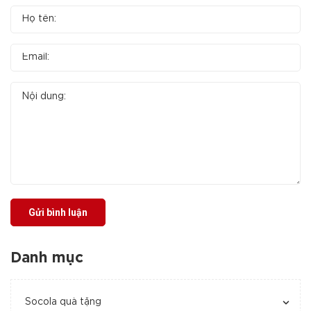
Gửi bình luận
Danh mục
Socola quà tặng