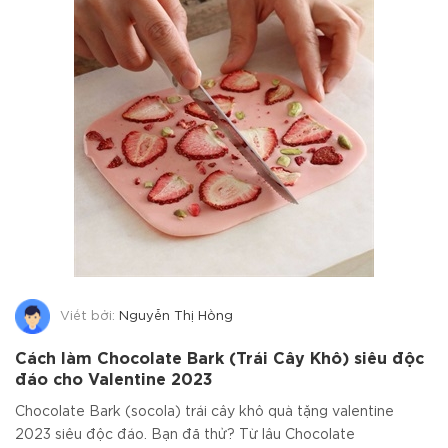
Viết bởi:
Nguyễn Thị Hồng
Cách làm Chocolate Bark (Trái Cây Khô) siêu độc
đáo cho Valentine 2023
Chocolate Bark (socola) trái cây khô quà tặng valentine
2023 siêu độc đáo. Bạn đã thử? Từ lâu Chocolate