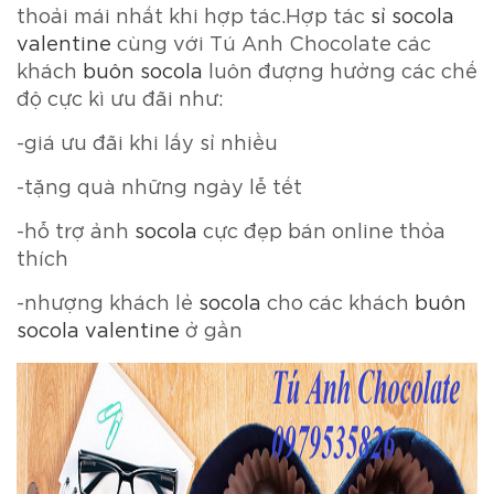
thoải mái nhất khi hợp tác.Hợp tác
sỉ socola
valentine
cùng với Tú Anh Chocolate các
khách
buôn socola
luôn đượng hưởng các chế
độ cực kì ưu đãi như:
-giá ưu đãi khi lấy sỉ nhiều
-tặng quà những ngày lễ tết
-hỗ trợ ảnh
socola
cực đẹp bán online thỏa
thích
-nhượng khách lẻ
socola
cho các khách
buôn
socola valentine
ở gần