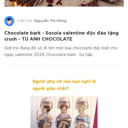
Viết bởi:
Nguyễn Thị Hồng
Chocolate bark - Socola valentine độc đáo tặng
crush - TÚ ANH CHOCOLATE
Giới trẻ đang đổ xô đi tìm một loại chocolate đặc biệt cho
ngày valentine 2029: Chocolate bark. Sự hấp...