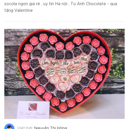
socola ngon giá rẻ , uy tín Hà nội . Tú Anh Chocolate - quà
tặng Valentine
Viết bởi:
Nguyễn Thị Hồng