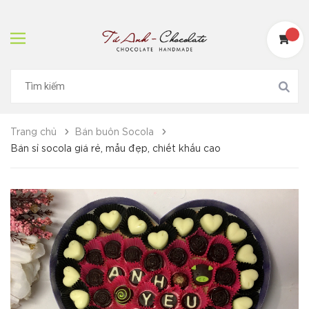
Trang chủ
Bán buôn Socola
Bán sỉ socola giá rẻ, mẫu đẹp, chiết khấu cao