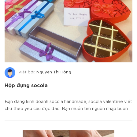
Viết bởi:
Nguyễn Thị Hồng
Hộp đựng socola
Bạn đang kinh doanh socola handmade, socola valentiine viết
chữ theo yêu cầu độc đáo. Bạn muốn tìm nguồn nhập buôn...