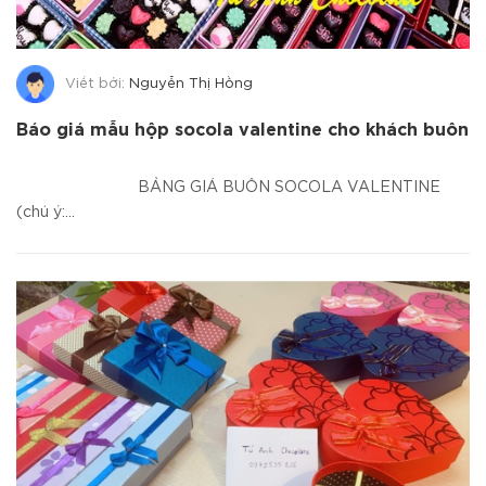
Viết bởi:
Nguyễn Thị Hồng
Báo giá mẫu hộp socola valentine cho khách buôn
BẢNG GIÁ BUÔN SOCOLA VALENTINE
(chú ý:...