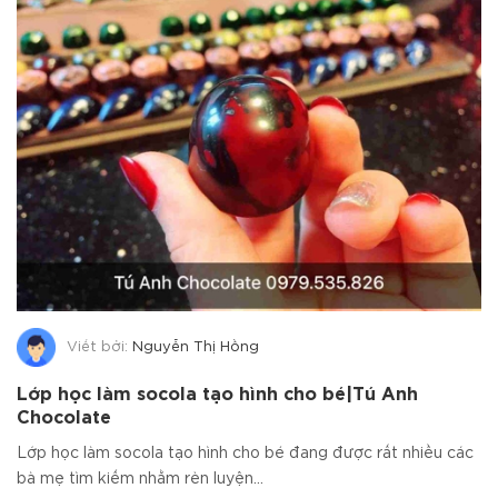
Viết bởi:
Nguyễn Thị Hồng
Lớp học làm socola tạo hình cho bé|Tú Anh
Chocolate
Lớp học làm socola tạo hình cho bé đang được rất nhiều các
bà mẹ tìm kiếm nhằm rèn luyện...