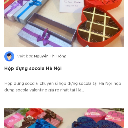
Viết bởi:
Nguyễn Thị Hồng
Hộp đựng socola Hà Nội
Hộp đựng socola, chuyên sỉ hộp đựng socola tại Hà Nội, hộp
đựng socola valentine giá rẻ nhất tại Hà...