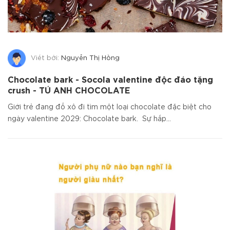
Viết bởi:
Nguyễn Thị Hồng
Chocolate bark - Socola valentine độc đáo tặng
crush - TÚ ANH CHOCOLATE
Giới trẻ đang đổ xô đi tìm một loại chocolate đặc biệt cho
ngày valentine 2029: Chocolate bark. Sự hấp...