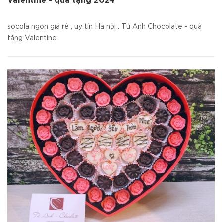
Valentine - quà tặng 2024
socola ngon giá rẻ , uy tín Hà nội . Tú Anh Chocolate - quà
tặng Valentine