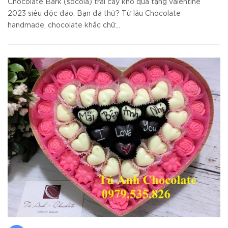
Chocolate Bark (socola) trái cây khô quà tặng valentine
2023 siêu độc đáo. Bạn đã thử? Từ lâu Chocolate
handmade, chocolate khắc chữ...