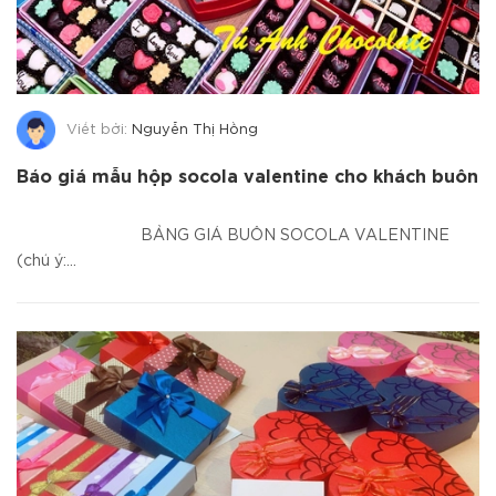
Viết bởi:
Nguyễn Thị Hồng
Báo giá mẫu hộp socola valentine cho khách buôn
BẢNG GIÁ BUÔN SOCOLA VALENTINE
(chú ý:...