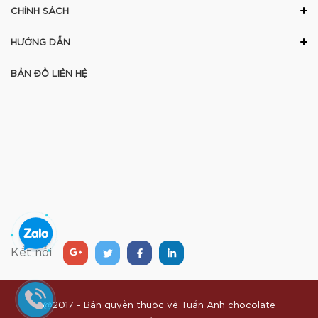
CHÍNH SÁCH
HƯỚNG DẪN
BẢN ĐỒ LIÊN HỆ
Kết nối
@2017 - Bản quyền thuộc về
Tuấn Anh chocolate