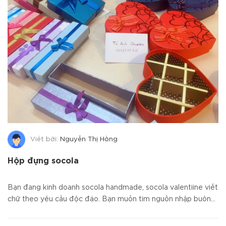
Viết bởi:
Nguyễn Thị Hồng
Hộp đựng socola
Bạn đang kinh doanh socola handmade, socola valentiine viết
chữ theo yêu cầu độc đáo. Bạn muốn tìm nguồn nhập buôn...