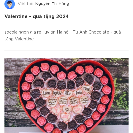
Viết bởi:
Nguyễn Thị Hồng
Valentine - quà tặng 2024
socola ngon giá rẻ , uy tín Hà nội . Tú Anh Chocolate - quà
tặng Valentine