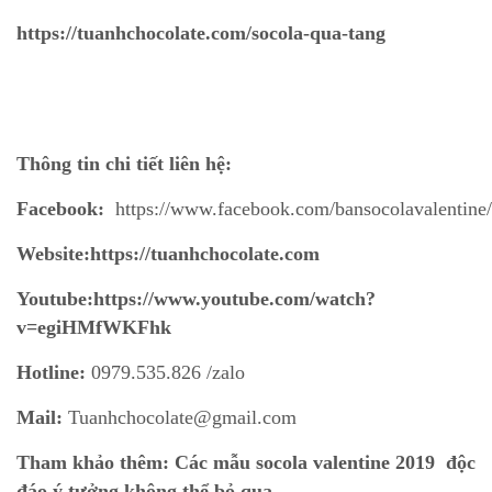
https://tuanhchocolate.com/socola-qua-tang
Thông tin chi tiết liên hệ:
Facebook:
https://www.facebook.com/bansocolavalentine/
Website:https://tuanhchocolate.com
Youtube:https://www.youtube.com/watch?
v=egiHMfWKFhk
Hotline:
0979.535.826 /zalo
Mail:
Tuanhchocolate@gmail.com
Tham khảo thêm: Các mẫu socola valentine 2019 độc
đáo ý tưởng không thể bỏ qua