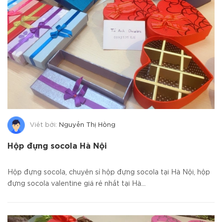
Viết bởi:
Nguyễn Thị Hồng
Hộp đựng socola Hà Nội
Hộp đựng socola, chuyên sỉ hộp đựng socola tại Hà Nội, hộp
đựng socola valentine giá rẻ nhất tại Hà...