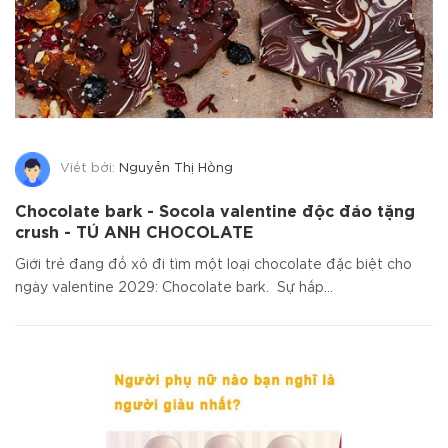
Viết bởi:
Nguyễn Thị Hồng
Chocolate bark - Socola valentine độc đáo tặng
crush - TÚ ANH CHOCOLATE
Giới trẻ đang đổ xô đi tìm một loại chocolate đặc biệt cho
ngày valentine 2029: Chocolate bark. Sự hấp...