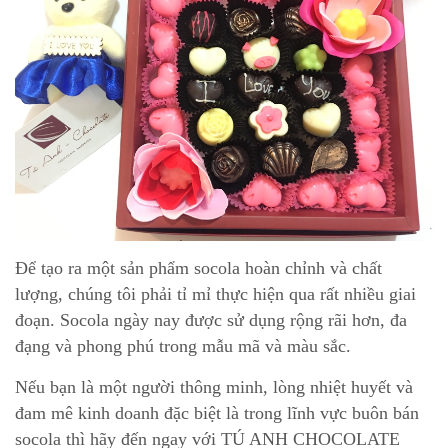
Để tạo ra một sản phẩm socola hoàn chỉnh và chất
lượng, chúng tôi phải tỉ mỉ thực hiện qua rất nhiều giai
đoạn. Socola ngày nay được sử dụng rộng rãi hơn, đa
đạng và phong phú trong mẫu mã và màu sắc.
Nếu bạn là một người thông minh, lòng nhiệt huyết và
đam mê kinh doanh đặc biệt là trong lĩnh vực buôn bán
socola thì hãy đến ngay với TÚ ANH CHOCOLATE