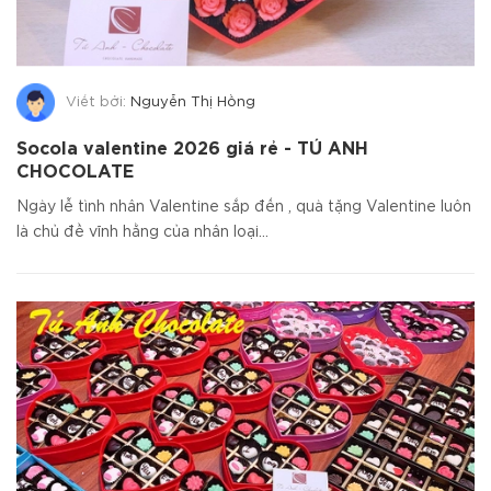
Viết bởi:
Nguyễn Thị Hồng
Socola valentine 2026 giá rẻ - TÚ ANH
CHOCOLATE
Ngày lễ tình nhân Valentine sắp đến , quà tặng Valentine luôn
là chủ đề vĩnh hằng của nhân loại...