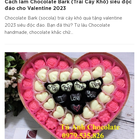
Cách làm Chocolate Bark (Trái Cây Khô) siêu độc
đáo cho Valentine 2023
Chocolate Bark (socola) trái cây khô quà tặng valentine
2023 siêu độc đáo. Bạn đã thử? Từ lâu Chocolate
handmade, chocolate khắc chữ...