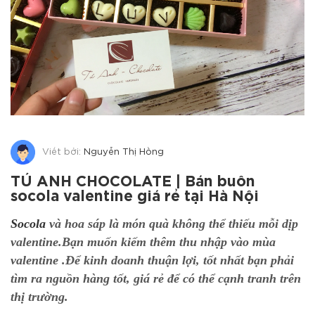
Viết bởi:
Nguyễn Thị Hồng
TÚ ANH CHOCOLATE | Bán buôn
socola valentine giá rẻ tại Hà Nội
Socola
và hoa sáp là món quà không thể thiếu mỗi dịp
valentine.Bạn muốn kiếm thêm thu nhập vào mùa
valentine .Để kinh doanh thuận lợi, tốt nhất bạn phải
tìm ra nguồn hàng tốt, giá rẻ để có thể cạnh tranh trên
thị trường.