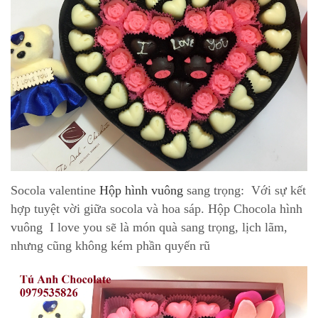
Socola valentine
Hộp hình vuông
sang trọng: Với sự kết
hợp tuyệt vời giữa socola và hoa sáp. Hộp Chocola hình
vuông I love you sẽ là món quà sang trọng, lịch lãm,
nhưng cũng không kém phần quyến rũ