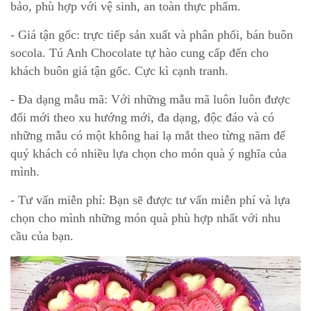
bảo, phù hợp với vệ sinh, an toàn thực phẩm.
- Giá tận gốc: trực tiếp sản xuất và phân phối, bán buôn
socola. Tú Anh Chocolate tự hào cung cấp đến cho
khách buôn giá tận gốc. Cực kì cạnh tranh.
- Đa dạng mẫu mã: Với những mẫu mã luôn luôn được
đổi mới theo xu hướng mới, đa dạng, độc đáo và có
những mẫu có một không hai lạ mắt theo từng năm để
quý khách có nhiều lựa chọn cho món quà ý nghĩa của
mình.
- Tư vấn miễn phí: Bạn sẽ được tư vấn miễn phí và lựa
chọn cho mình những món quà phù hợp nhất với nhu
cầu của bạn.