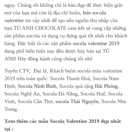
ngay. Chúng tôi không chỉ là bàn đạp để thực hiện giấc
mơ của bạn mà còn là địa chỉ buôn,
bán socola
valentine
tin cậy nhất để tạo nên nguồn thu nhập của
bạn.TÚ ANH CHOCOLATE cam kết sẽ cung cấp những
sản phẩm socola và dụng cụ đựng quà tốt nhất cho khách
hàng. Đặc biệt là các sản phẩm
socola valentine 2019
đang phổ biến hiện nay đều được bày bán tại TÚ
ANH Hãy đồng hành cùng chúng tôi nhé
Tuyển CTV, Đại lý, Khách buôn socola mùa valentine
2019 trên toàn quốc: Socola Thanh Hoá, Socola Nam
Định,
Socola Ninh Bình
, Socola quà tặng
Hải Phòng
,
Socola Nghệ An, Socola Đà Nẵng, Socola Huế, Socola
Vinh, Socola Cần Thơ,
socola Thái Nguyên
, Socola Nha
Trang..
Xem thêm các mẫu Socola Valentine 2019 đẹp nhất
tại :