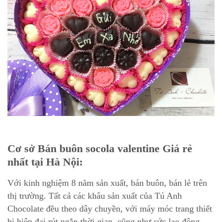
Cơ sở Bán buôn socola valentine Giá rẻ
nhất tại Hà Nội:
Với kinh nghiệm 8 năm sản xuất, bán buôn, bán lẻ trên
thị trường. Tất cả các khâu sản xuất của Tú Anh
Chocolate đều theo dây chuyền, với máy móc trang thiết
bị hiện đại rút ngắn thời gian, cũng như sức lao động.