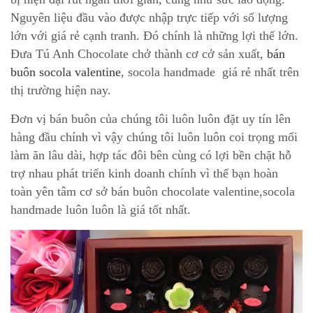
Nguyên liệu đầu vào được nhập trực tiếp với số lượng
lớn với giá rẻ cạnh tranh. Đó chính là những lợi thế lớn.
Đưa Tú Anh Chocolate chở thành cơ cở sản xuất,
bán
buôn socola valentine
, socola handmade giá rẻ nhất trên
thị trường hiện nay.
Đơn vị bán buôn của chúng tôi luôn luôn đặt uy tín lên
hàng đầu chính vì vậy chúng tôi luôn luôn coi trọng mối
làm ăn lâu dài, hợp tác đôi bên cùng có lợi bền chặt hỗ
trợ nhau phát triển kinh doanh chính vì thế bạn hoàn
toàn yên tâm cơ sở bán buôn chocolate valentine,socola
handmade luôn luôn là giá tốt nhất.