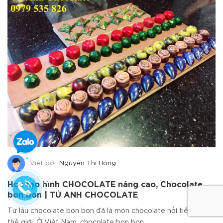
Viết bởi:
Nguyễn Thị Hồng
Học tạo hình CHOCOLATE nâng cao, Chocolate
bon bon | TÚ ANH CHOCOLATE
Từ lâu chocolate bon bon đã là món chocolate nổi tiếng trên
thế giới. Ở Việt Nam, chocolate bon bon...