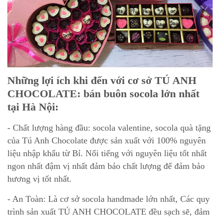
Những lợi ích khi đến với cơ sở TÚ ANH
CHOCOLATE: bán buôn socola lớn nhất
tại Hà Nội:
- Chất lượng hàng đầu: socola valentine, socola quà tặng
của Tú Anh Chocolate được sản xuất với 100% nguyên
liệu nhập khẩu từ Bỉ. Nổi tiếng với nguyên liệu tốt nhất
ngon nhất đậm vị nhất đảm bảo chất lượng để đảm bảo
hương vị tốt nhất.
- An Toàn: Là cơ sở socola handmade lớn nhất, Các quy
trình sản xuất TÚ ANH CHOCOLATE đều sạch sẽ, đảm