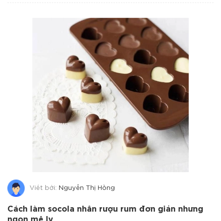
Viết bởi:
Nguyễn Thị Hồng
Cách làm socola nhân rượu rum đơn giản nhưng
ngon mê ly