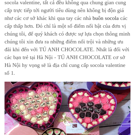
socola valentine, tất cả đều không qua chung gian cung
cấp trực tiếp tới người tiêu dùng nên không bị độn giá
như các cơ sở khác khi qua tay các nhà
buôn socola
các
cấp thấp hơn. Đó chỉ là một số điểm nổi bật của đơn vị
chúng tôi, để quý khách có được sự lựa chọn thông minh
chúng tôi xin đưa ra những điểm nổi trội và những ưu
đãi khi đến với TÚ ANH CHOCOLATE. Nhất là đối với
các bạn trẻ tại Hà Nội - TÚ ANH CHOCOLATE cơ sở
Hà Nội hy vọng sẽ là địa chỉ cung cấp socola valentine
số 1.