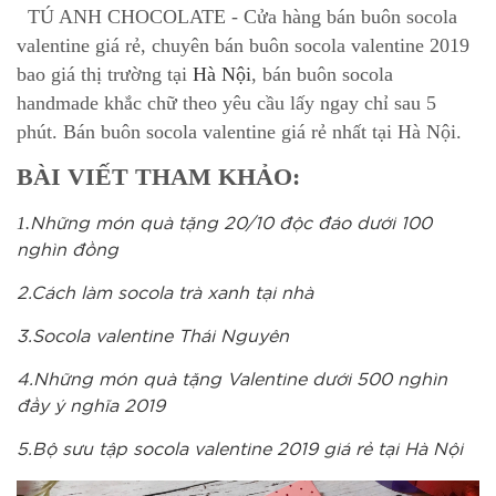
TÚ ANH CHOCOLATE - Cửa hàng bán buôn socola
valentine giá rẻ, chuyên bán buôn socola valentine 2019
bao giá thị trường tại
Hà Nội
, bán buôn socola
handmade khắc chữ theo yêu cầu lấy ngay chỉ sau 5
phút. Bán buôn socola valentine giá rẻ nhất tại Hà Nội.
BÀI VIẾT THAM KHẢO:
1.
Những món quà tặng 20/10 độc đáo dưới 100
nghìn đồng
2.Cách làm socola trà xanh tại nhà
3.Socola valentine Thái Nguyên
4.Những món quà tặng Valentine dưới 500 nghìn
đầy ý nghĩa 2019
5.Bộ sưu tập socola valentine 2019 giá rẻ tại Hà Nội