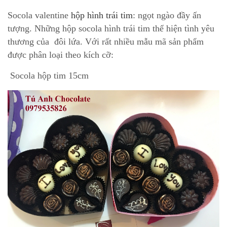
Socola valentine
hộp hình trái tim
: ngọt ngào đầy ấn
tượng. Những hộp socola hình trái tim thể hiện tình yêu
thương của đôi lứa. Với rất nhiều mẫu mã sản phẩm
được phân loại theo kích cỡ:
Socola hộp tim 15cm