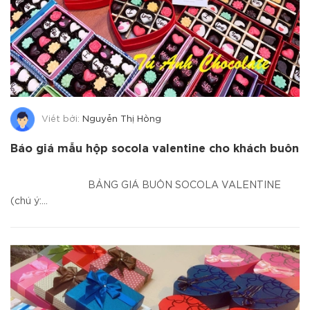
Viết bởi:
Nguyễn Thị Hồng
Báo giá mẫu hộp socola valentine cho khách buôn
BẢNG GIÁ BUÔN SOCOLA VALENTINE
(chú ý:...