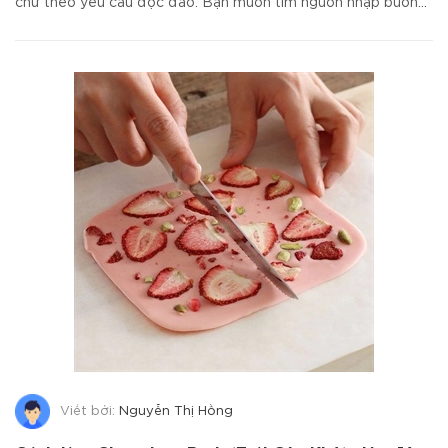
chữ theo yêu cầu độc đáo. Bạn muốn tìm nguồn nhập buôn...
Viết bởi:
Nguyễn Thị Hồng