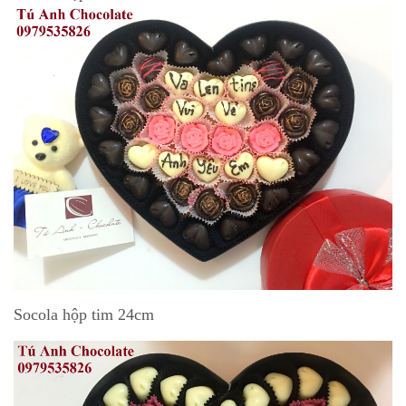
Socola hộp tim 24cm